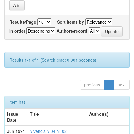
Results/Page
|
Sort items by
In order
Authors/record
Results 1-1 of 1 (Search time: 0.001 seconds).
previous
1
next
Item hits:
Issue
Title
Author(s)
Date
Jun-1991
Vivência V.04 N. 02
-