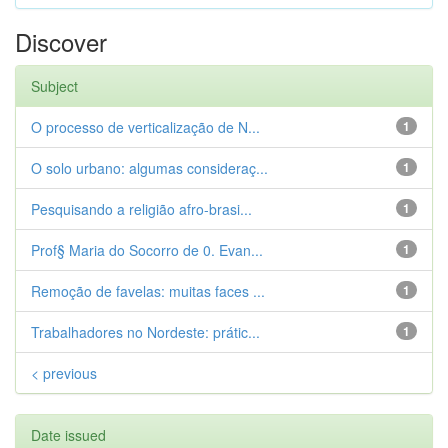
Discover
Subject
O processo de verticalização de N...
1
O solo urbano: algumas consideraç...
1
Pesquisando a religião afro-brasi...
1
Prof§ Maria do Socorro de 0. Evan...
1
Remoção de favelas: muitas faces ...
1
Trabalhadores no Nordeste: prátic...
1
< previous
Date issued