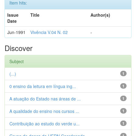
Item hits:
Issue
Title
Author(s)
Date
Jun-1991
Vivência V.04 N. 02
-
Discover
Subject
(...)
1
0 ensino da leitura em língua ing...
1
A atuação do Estado nas áreas de ...
1
A qualidade do ensino nos cursos ...
1
Contribuição ao estudo do verde u...
1
1