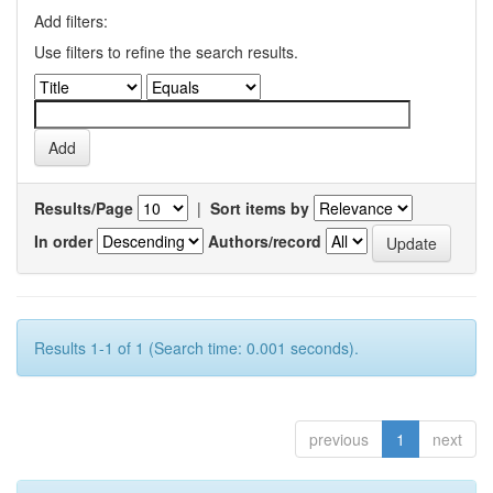
Add filters:
Use filters to refine the search results.
Results/Page
|
Sort items by
In order
Authors/record
Results 1-1 of 1 (Search time: 0.001 seconds).
previous
1
next