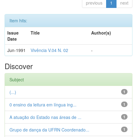
previous
1
next
Item hits:
Issue
Title
Author(s)
Date
Jun-1991
Vivência V.04 N. 02
-
Discover
Subject
(...)
1
0 ensino da leitura em língua ing...
1
A atuação do Estado nas áreas de ...
1
Grupo de dança da UFRN Coordenado...
1