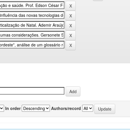
In order
Authors/record