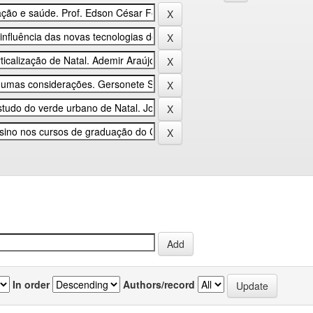
In order
Authors/record