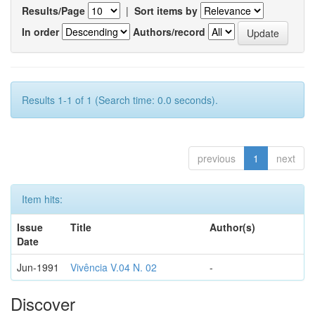
Results/Page
|
Sort items by
In order
Authors/record
Results 1-1 of 1 (Search time: 0.0 seconds).
previous
1
next
Item hits:
Issue
Title
Author(s)
Date
Jun-1991
Vivência V.04 N. 02
-
Discover