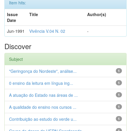
Item hits:
Issue
Title
Author(s)
Date
Jun-1991
Vivência V.04 N. 02
-
Discover
Subject
"Geringonça do Nordeste", análise...
1
0 ensino da leitura em língua ing...
1
A atuação do Estado nas áreas de ...
1
A qualidade do ensino nos cursos ...
1
Contribuição ao estudo do verde u...
1
1