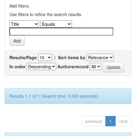
Add filters:
Use filters to refine the search results.
Results/Page
|
Sort items by
In order
Authors/record
Results 1-1 of 1 (Search time: 0.003 seconds).
previous
1
next