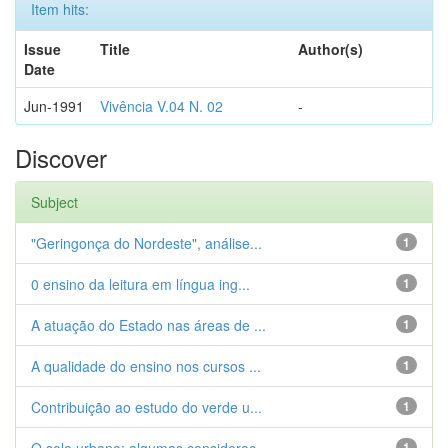
Item hits:
Issue
Title
Author(s)
Date
Jun-1991
Vivência V.04 N. 02
-
Discover
Subject
"Geringonça do Nordeste", análise...
1
0 ensino da leitura em língua ing...
1
A atuação do Estado nas áreas de ...
1
A qualidade do ensino nos cursos ...
1
Contribuição ao estudo do verde u...
1
1