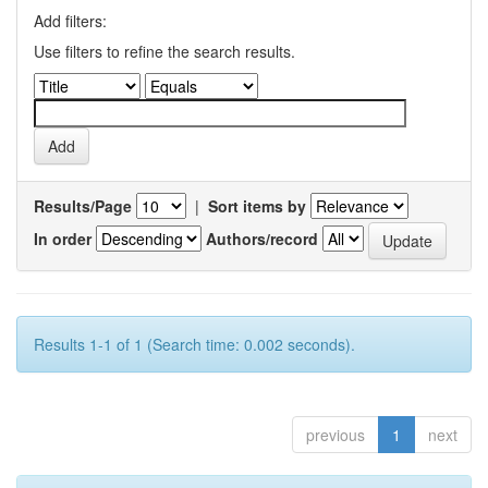
Add filters:
Use filters to refine the search results.
Results/Page
|
Sort items by
In order
Authors/record
Results 1-1 of 1 (Search time: 0.002 seconds).
previous
1
next