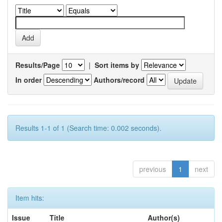
Results/Page
|
Sort items by
In order
Authors/record
Results 1-1 of 1 (Search time: 0.002 seconds).
previous
1
next
Item hits:
Issue
Title
Author(s)