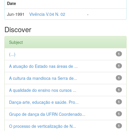
Date
Jun-1991
Vivência V.04 N. 02
-
Discover
Subject
(...)
1
A atuação do Estado nas áreas de ...
1
A cultura da mandioca na Serra de...
1
A qualidade do ensino nos cursos ...
1
Dança-arte, educação e saúde. Pro...
1
Grupo de dança da UFRN Coordenado...
1
O processo de verticalização de N...
1