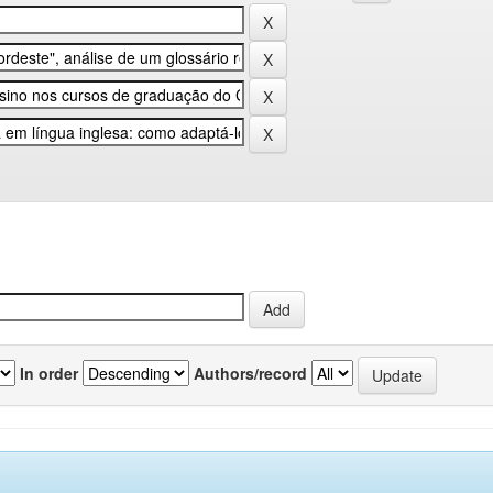
In order
Authors/record