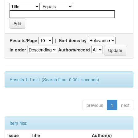
Results/Page
|
Sort items by
In order
Authors/record
Results 1-1 of 1 (Search time: 0.001 seconds).
previous
1
next
Item hits:
Issue
Title
Author(s)