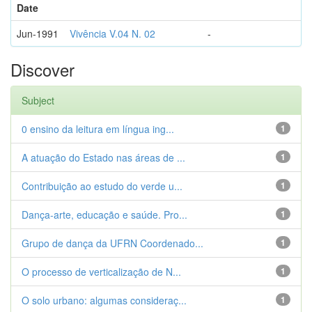
Date
Jun-1991
Vivência V.04 N. 02
-
Discover
Subject
0 ensino da leitura em língua ing...
1
A atuação do Estado nas áreas de ...
1
Contribuição ao estudo do verde u...
1
Dança-arte, educação e saúde. Pro...
1
Grupo de dança da UFRN Coordenado...
1
O processo de verticalização de N...
1
O solo urbano: algumas consideraç...
1