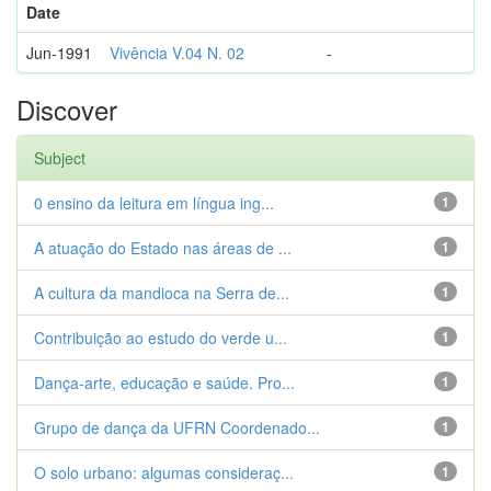
Date
Jun-1991
Vivência V.04 N. 02
-
Discover
Subject
0 ensino da leitura em língua ing...
1
A atuação do Estado nas áreas de ...
1
A cultura da mandioca na Serra de...
1
Contribuição ao estudo do verde u...
1
Dança-arte, educação e saúde. Pro...
1
Grupo de dança da UFRN Coordenado...
1
O solo urbano: algumas consideraç...
1