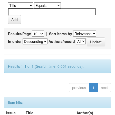
Results/Page
|
Sort items by
In order
Authors/record
Results 1-1 of 1 (Search time: 0.001 seconds).
previous
1
next
Item hits:
Issue
Title
Author(s)