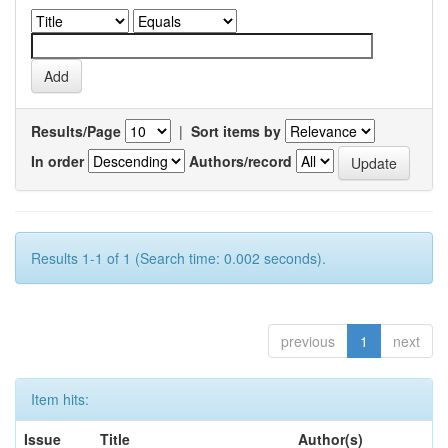
Results/Page
|
Sort items by
In order
Authors/record
Results 1-1 of 1 (Search time: 0.002 seconds).
previous
1
next
Item hits:
Issue
Title
Author(s)