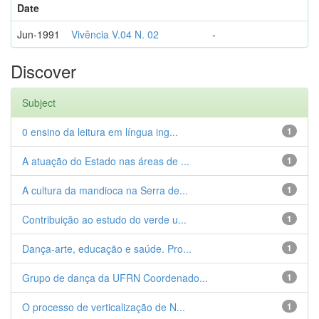
Date
Jun-1991
Vivência V.04 N. 02
-
Discover
Subject
0 ensino da leitura em língua ing...
1
A atuação do Estado nas áreas de ...
1
A cultura da mandioca na Serra de...
1
Contribuição ao estudo do verde u...
1
Dança-arte, educação e saúde. Pro...
1
Grupo de dança da UFRN Coordenado...
1
O processo de verticalização de N...
1