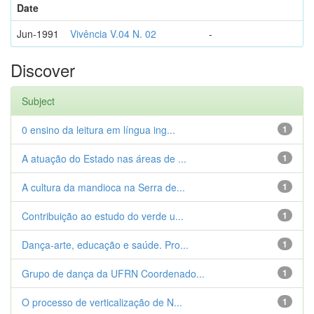
Date
Jun-1991
Vivência V.04 N. 02
-
Discover
Subject
0 ensino da leitura em língua ing...
1
A atuação do Estado nas áreas de ...
1
A cultura da mandioca na Serra de...
1
Contribuição ao estudo do verde u...
1
Dança-arte, educação e saúde. Pro...
1
Grupo de dança da UFRN Coordenado...
1
O processo de verticalização de N...
1