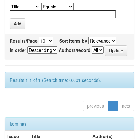
Results/Page
|
Sort items by
In order
Authors/record
Results 1-1 of 1 (Search time: 0.001 seconds).
previous
1
next
Item hits:
Issue
Title
Author(s)