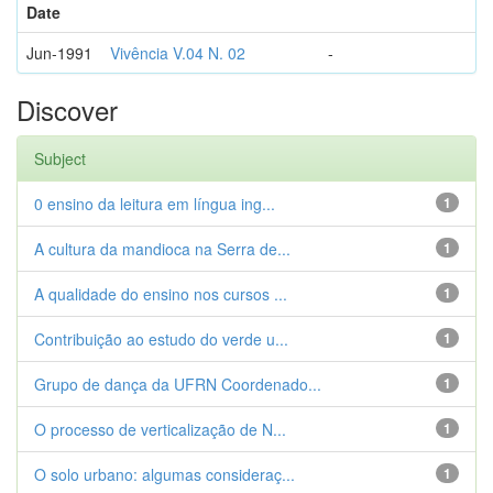
Date
Jun-1991
Vivência V.04 N. 02
-
Discover
Subject
0 ensino da leitura em língua ing...
1
A cultura da mandioca na Serra de...
1
A qualidade do ensino nos cursos ...
1
Contribuição ao estudo do verde u...
1
Grupo de dança da UFRN Coordenado...
1
O processo de verticalização de N...
1
O solo urbano: algumas consideraç...
1