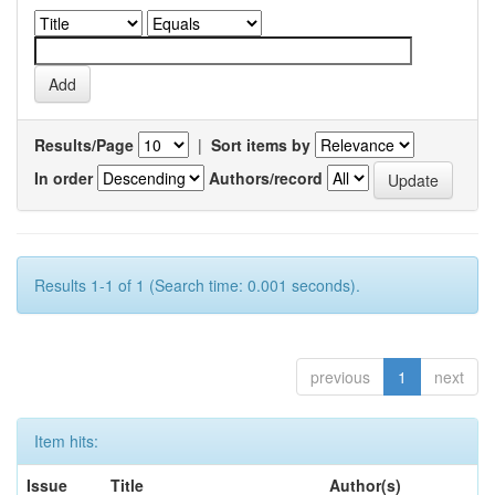
Results/Page
|
Sort items by
In order
Authors/record
Results 1-1 of 1 (Search time: 0.001 seconds).
previous
1
next
Item hits:
Issue
Title
Author(s)