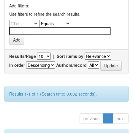
Add filters:
Use filters to refine the search results.
Results/Page
|
Sort items by
In order
Authors/record
Results 1-1 of 1 (Search time: 0.002 seconds).
previous
1
next