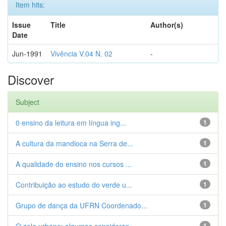
Item hits:
Issue
Title
Author(s)
Date
Jun-1991
Vivência V.04 N. 02
-
Discover
Subject
0 ensino da leitura em língua ing...
1
A cultura da mandioca na Serra de...
1
A qualidade do ensino nos cursos ...
1
Contribuição ao estudo do verde u...
1
Grupo de dança da UFRN Coordenado...
1
1