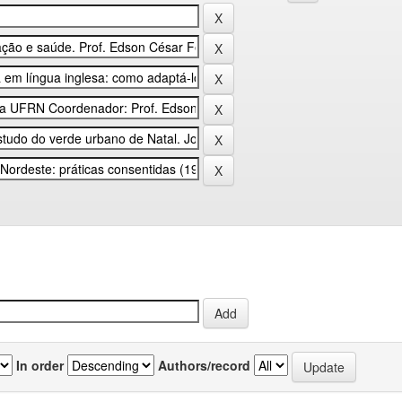
In order
Authors/record