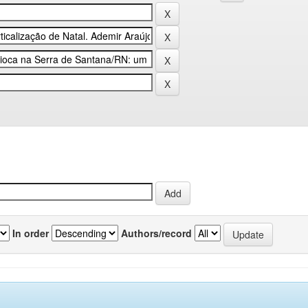
In order
Authors/record