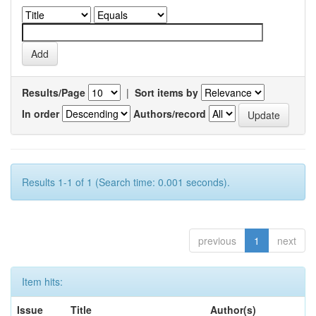
Results/Page
|
Sort items by
In order
Authors/record
Results 1-1 of 1 (Search time: 0.001 seconds).
previous
1
next
Item hits:
Issue
Title
Author(s)