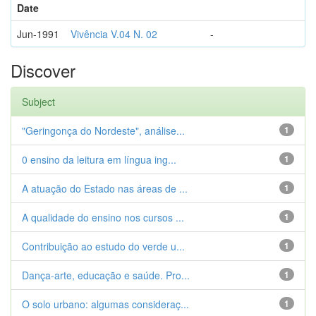
Date
Jun-1991
Vivência V.04 N. 02
-
Discover
Subject
"Geringonça do Nordeste", análise...
1
0 ensino da leitura em língua ing...
1
A atuação do Estado nas áreas de ...
1
A qualidade do ensino nos cursos ...
1
Contribuição ao estudo do verde u...
1
Dança-arte, educação e saúde. Pro...
1
O solo urbano: algumas consideraç...
1