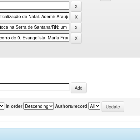
In order
Authors/record