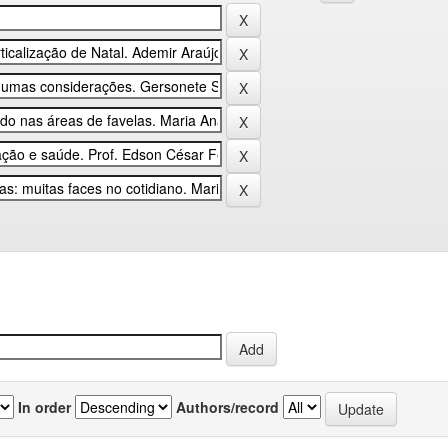
In order
Authors/record