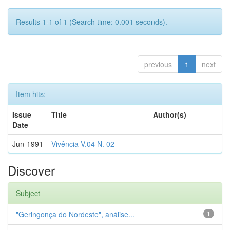
Results 1-1 of 1 (Search time: 0.001 seconds).
previous
1
next
Item hits:
Issue
Title
Author(s)
Date
Jun-1991
Vivência V.04 N. 02
-
Discover
Subject
"Geringonça do Nordeste", análise...
1