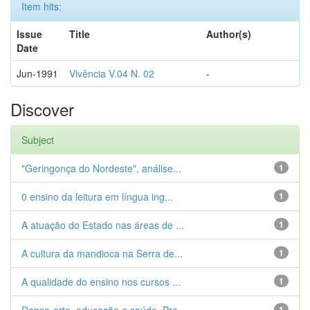
Item hits:
Issue
Title
Author(s)
Date
Jun-1991
Vivência V.04 N. 02
-
Discover
Subject
"Geringonça do Nordeste", análise...
1
0 ensino da leitura em língua ing...
1
A atuação do Estado nas áreas de ...
1
A cultura da mandioca na Serra de...
1
A qualidade do ensino nos cursos ...
1
1