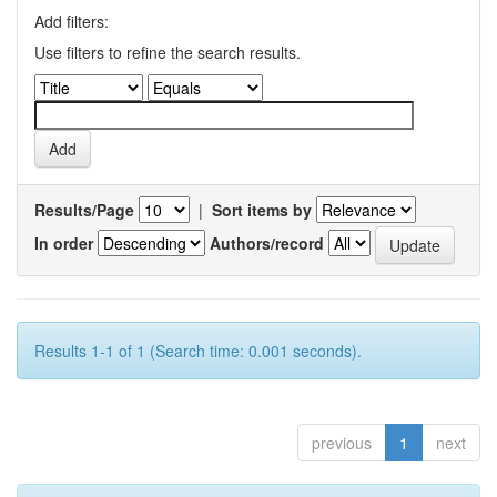
Add filters:
Use filters to refine the search results.
Results/Page
|
Sort items by
In order
Authors/record
Results 1-1 of 1 (Search time: 0.001 seconds).
previous
1
next