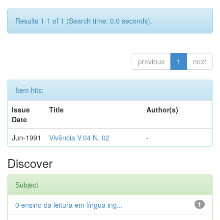
Results 1-1 of 1 (Search time: 0.0 seconds).
previous
1
next
Item hits:
Issue
Title
Author(s)
Date
Jun-1991
Vivência V.04 N. 02
-
Discover
Subject
0 ensino da leitura em língua ing...
1