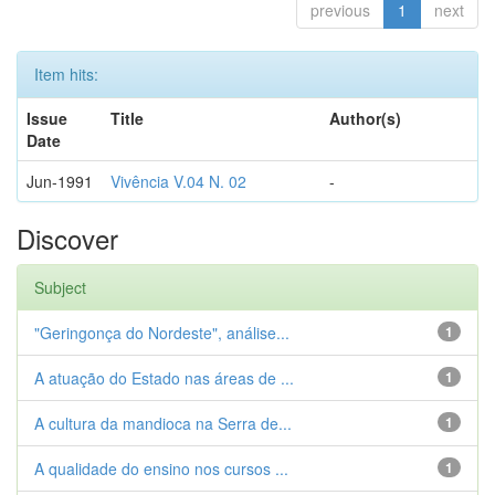
previous
1
next
Item hits:
Issue
Title
Author(s)
Date
Jun-1991
Vivência V.04 N. 02
-
Discover
Subject
"Geringonça do Nordeste", análise...
1
A atuação do Estado nas áreas de ...
1
A cultura da mandioca na Serra de...
1
A qualidade do ensino nos cursos ...
1