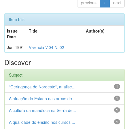
previous
1
next
Item hits:
Issue
Title
Author(s)
Date
Jun-1991
Vivência V.04 N. 02
-
Discover
Subject
"Geringonça do Nordeste", análise...
1
A atuação do Estado nas áreas de ...
1
A cultura da mandioca na Serra de...
1
A qualidade do ensino nos cursos ...
1