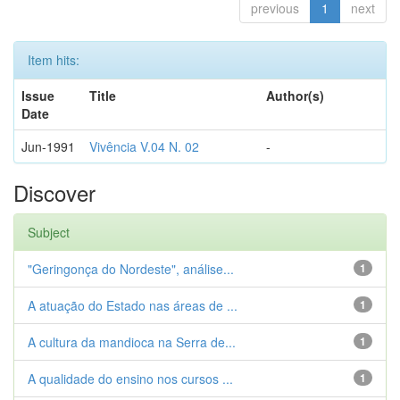
previous
1
next
Item hits:
Issue
Title
Author(s)
Date
Jun-1991
Vivência V.04 N. 02
-
Discover
Subject
"Geringonça do Nordeste", análise...
1
A atuação do Estado nas áreas de ...
1
A cultura da mandioca na Serra de...
1
A qualidade do ensino nos cursos ...
1