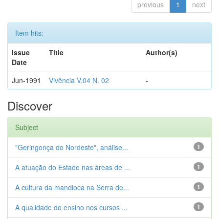
previous
1
next
Item hits:
Issue
Title
Author(s)
Date
Jun-1991
Vivência V.04 N. 02
-
Discover
Subject
"Geringonça do Nordeste", análise...
1
A atuação do Estado nas áreas de ...
1
A cultura da mandioca na Serra de...
1
A qualidade do ensino nos cursos ...
1