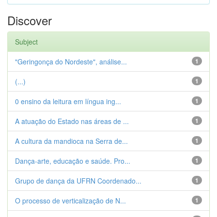
Discover
Subject
"Geringonça do Nordeste", análise...
1
(...)
1
0 ensino da leitura em língua ing...
1
A atuação do Estado nas áreas de ...
1
A cultura da mandioca na Serra de...
1
Dança-arte, educação e saúde. Pro...
1
Grupo de dança da UFRN Coordenado...
1
O processo de verticalização de N...
1