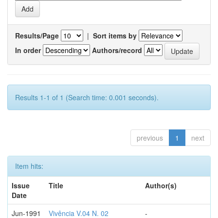
Results/Page
|
Sort items by
In order
Authors/record
Results 1-1 of 1 (Search time: 0.001 seconds).
previous
1
next
Item hits:
Issue
Title
Author(s)
Date
Jun-1991
Vivência V.04 N. 02
-