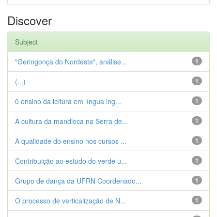
Discover
Subject
"Geringonça do Nordeste", análise...
1
(...)
1
0 ensino da leitura em língua ing...
1
A cultura da mandioca na Serra de...
1
A qualidade do ensino nos cursos ...
1
Contribuição ao estudo do verde u...
1
Grupo de dança da UFRN Coordenado...
1
O processo de verticalização de N...
1