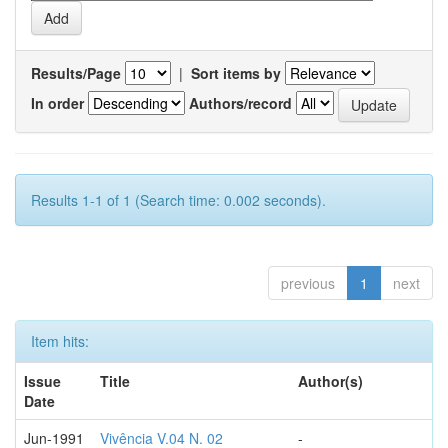
Results/Page
|
Sort items by
In order
Authors/record
Results 1-1 of 1 (Search time: 0.002 seconds).
previous
1
next
Item hits:
Issue
Title
Author(s)
Date
Jun-1991
Vivência V.04 N. 02
-