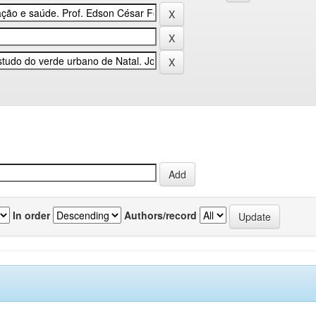
In order
Authors/record