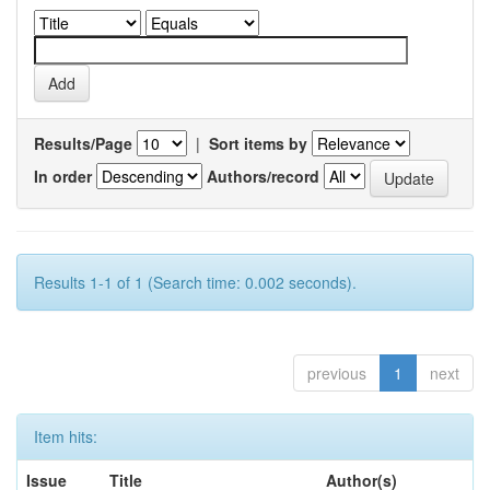
Results/Page
|
Sort items by
In order
Authors/record
Results 1-1 of 1 (Search time: 0.002 seconds).
previous
1
next
Item hits:
Issue
Title
Author(s)