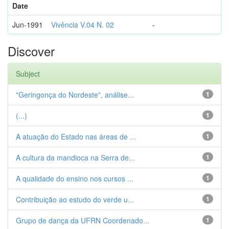
Date
Jun-1991
Vivência V.04 N. 02
-
Discover
Subject
"Geringonça do Nordeste", análise...
1
(...)
1
A atuação do Estado nas áreas de ...
1
A cultura da mandioca na Serra de...
1
A qualidade do ensino nos cursos ...
1
Contribuição ao estudo do verde u...
1
Grupo de dança da UFRN Coordenado...
1