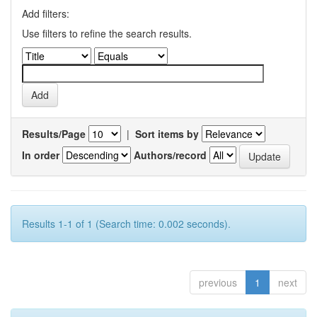
Add filters:
Use filters to refine the search results.
Results/Page
|
Sort items by
In order
Authors/record
Results 1-1 of 1 (Search time: 0.002 seconds).
previous
1
next