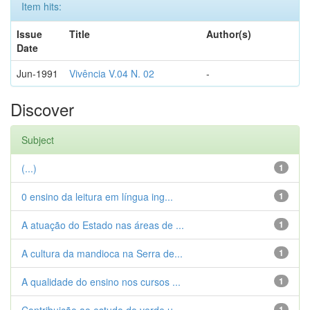
Item hits:
Issue
Title
Author(s)
Date
Jun-1991
Vivência V.04 N. 02
-
Discover
Subject
(...)
1
0 ensino da leitura em língua ing...
1
A atuação do Estado nas áreas de ...
1
A cultura da mandioca na Serra de...
1
A qualidade do ensino nos cursos ...
1
1