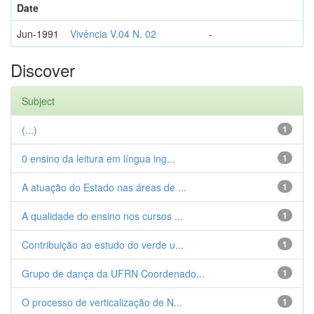
Date
Jun-1991
Vivência V.04 N. 02
-
Discover
Subject
(...)
1
0 ensino da leitura em língua ing...
1
A atuação do Estado nas áreas de ...
1
A qualidade do ensino nos cursos ...
1
Contribuição ao estudo do verde u...
1
Grupo de dança da UFRN Coordenado...
1
O processo de verticalização de N...
1