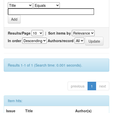
Results/Page
|
Sort items by
In order
Authors/record
Results 1-1 of 1 (Search time: 0.001 seconds).
previous
1
next
Item hits:
Issue
Title
Author(s)