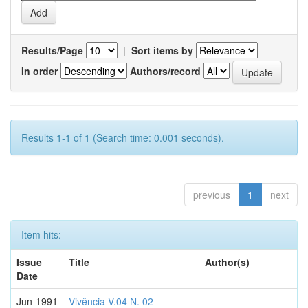
Results/Page
|
Sort items by
In order
Authors/record
Results 1-1 of 1 (Search time: 0.001 seconds).
previous
1
next
Item hits:
Issue
Title
Author(s)
Date
Jun-1991
Vivência V.04 N. 02
-