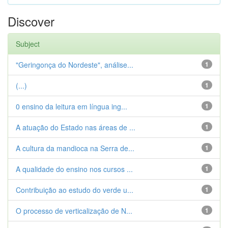
Discover
Subject
"Geringonça do Nordeste", análise...
1
(...)
1
0 ensino da leitura em língua ing...
1
A atuação do Estado nas áreas de ...
1
A cultura da mandioca na Serra de...
1
A qualidade do ensino nos cursos ...
1
Contribuição ao estudo do verde u...
1
O processo de verticalização de N...
1