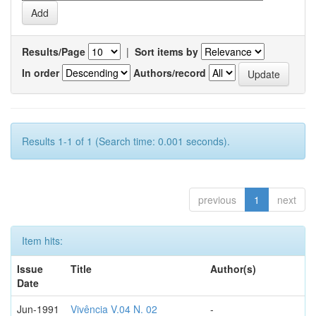
Results/Page
|
Sort items by
In order
Authors/record
Results 1-1 of 1 (Search time: 0.001 seconds).
previous
1
next
Item hits:
Issue
Title
Author(s)
Date
Jun-1991
Vivência V.04 N. 02
-