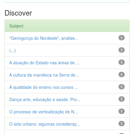
Discover
Subject
"Geringonça do Nordeste", análise...
1
(...)
1
A atuação do Estado nas áreas de ...
1
A cultura da mandioca na Serra de...
1
A qualidade do ensino nos cursos ...
1
Dança-arte, educação e saúde. Pro...
1
O processo de verticalização de N...
1
O solo urbano: algumas consideraç...
1