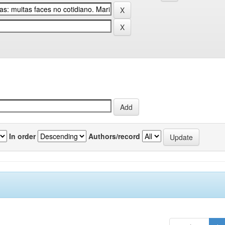
In order
Authors/record