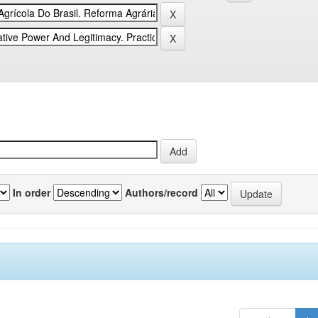
In order
Authors/record