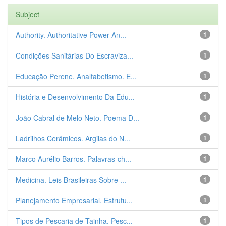
Subject
Authority. Authoritative Power An...
1
Condições Sanitárias Do Escraviza...
1
Educação Perene. Analfabetismo. E...
1
História e Desenvolvimento Da Edu...
1
João Cabral de Melo Neto. Poema D...
1
Ladrilhos Cerâmicos. Argilas do N...
1
Marco Aurélio Barros. Palavras-ch...
1
Medicina. Leis Brasileiras Sobre ...
1
Planejamento Empresarial. Estrutu...
1
Tipos de Pescaria de Tainha. Pesc...
1