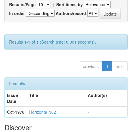
Results/Page
|
Sort items by
In order
Authors/record
Results 1-1 of 1 (Search time: 0.001 seconds).
previous
1
next
Item hits:
Issue
Title
Author(s)
Date
Oct-1976
Horizonte N02
-
Discover