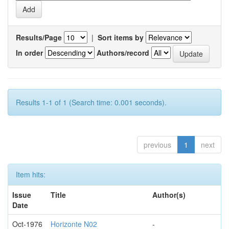
Results/Page
|
Sort items by
In order
Authors/record
Results 1-1 of 1 (Search time: 0.001 seconds).
previous
1
next
Item hits:
Issue
Title
Author(s)
Date
Oct-1976
Horizonte N02
-