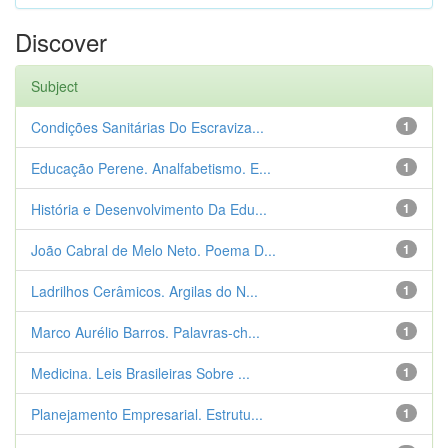
Discover
Subject
Condições Sanitárias Do Escraviza...
1
Educação Perene. Analfabetismo. E...
1
História e Desenvolvimento Da Edu...
1
João Cabral de Melo Neto. Poema D...
1
Ladrilhos Cerâmicos. Argilas do N...
1
Marco Aurélio Barros. Palavras-ch...
1
Medicina. Leis Brasileiras Sobre ...
1
Planejamento Empresarial. Estrutu...
1