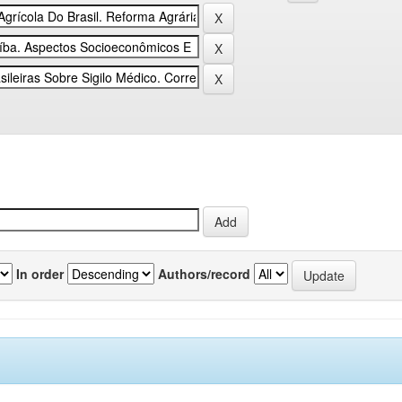
In order
Authors/record