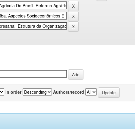
In order
Authors/record