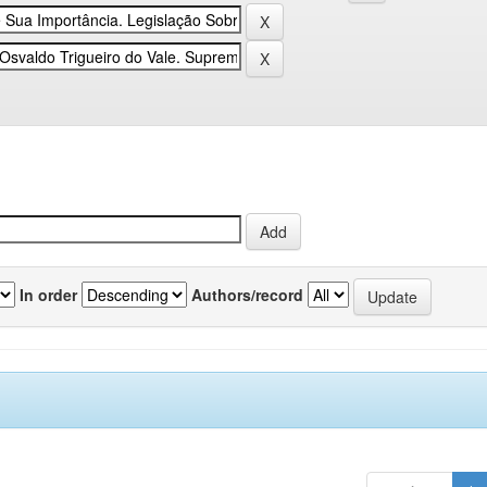
In order
Authors/record