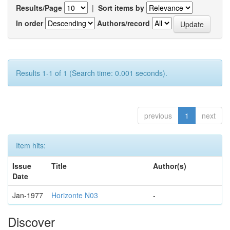
Results/Page
|
Sort items by
In order
Authors/record
Results 1-1 of 1 (Search time: 0.001 seconds).
previous
1
next
Item hits:
Issue
Title
Author(s)
Date
Jan-1977
Horizonte N03
-
Discover