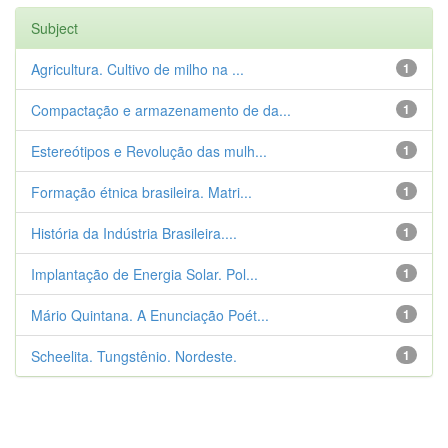
Subject
Agricultura. Cultivo de milho na ...
1
Compactação e armazenamento de da...
1
Estereótipos e Revolução das mulh...
1
Formação étnica brasileira. Matri...
1
História da Indústria Brasileira....
1
Implantação de Energia Solar. Pol...
1
Mário Quintana. A Enunciação Poét...
1
Scheelita. Tungstênio. Nordeste.
1