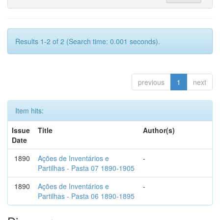
Results 1-2 of 2 (Search time: 0.001 seconds).
previous
1
next
Item hits:
Issue
Title
Author(s)
Date
1890
Ações de Inventários e
-
Partilhas - Pasta 07 1890-1905
1890
Ações de Inventários e
-
Partilhas - Pasta 06 1890-1895