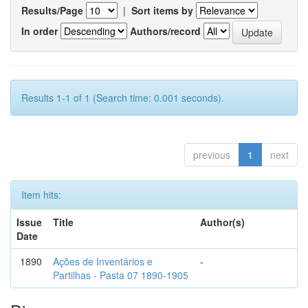
Results/Page
|
Sort items by
In order
Authors/record
Results 1-1 of 1 (Search time: 0.001 seconds).
previous
1
next
Item hits:
Issue
Title
Author(s)
Date
1890
Ações de Inventários e
-
Partilhas - Pasta 07 1890-1905