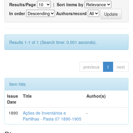
Results/Page
|
Sort items by
In order
Authors/record
Results 1-1 of 1 (Search time: 0.001 seconds).
previous
1
next
Item hits:
Issue
Title
Author(s)
Date
1890
Ações de Inventários e
-
Partilhas - Pasta 07 1890-1905