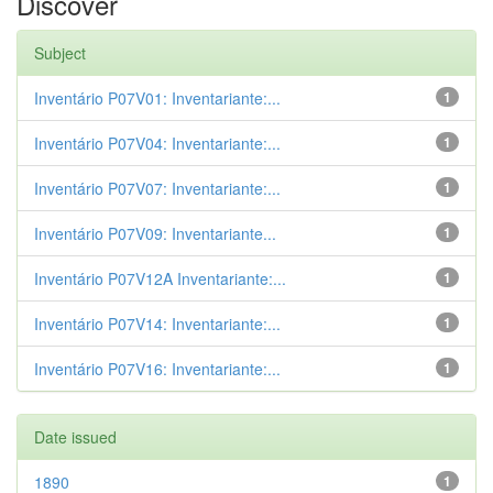
Discover
Subject
Inventário P07V01: Inventariante:...
1
Inventário P07V04: Inventariante:...
1
Inventário P07V07: Inventariante:...
1
Inventário P07V09: Inventariante...
1
Inventário P07V12A Inventariante:...
1
Inventário P07V14: Inventariante:...
1
Inventário P07V16: Inventariante:...
1
Date issued
1890
1