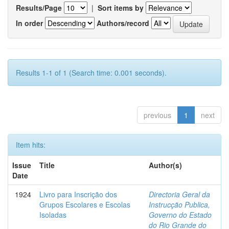
Results/Page
|
Sort items by
In order
Authors/record
Results 1-1 of 1 (Search time: 0.001 seconds).
previous
1
next
Item hits:
Issue
Title
Author(s)
Date
1924
Livro para Inscrição dos
Directoria Geral da
Grupos Escolares e Escolas
Instrucção Publica,
Isoladas
Governo do Estado
do Rio Grande do