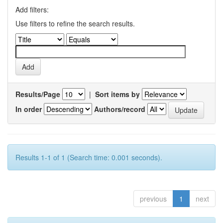
Add filters:
Use filters to refine the search results.
Results/Page
|
Sort items by
In order
Authors/record
Results 1-1 of 1 (Search time: 0.001 seconds).
previous
1
next