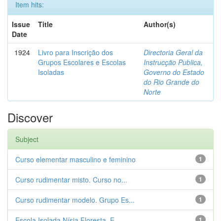
Item hits:
Issue
Title
Author(s)
Date
1924
Livro para Inscrição dos
Directoria Geral da
Grupos Escolares e Escolas
Instrucção Publica,
Isoladas
Governo do Estado
do Rio Grande do
Norte
Discover
Subject
Curso elementar masculino e feminino
1
Curso rudimentar misto. Curso no...
1
Curso rudimentar modelo. Grupo Es...
1
Escola Isolada Nísia Floresta. E...
1