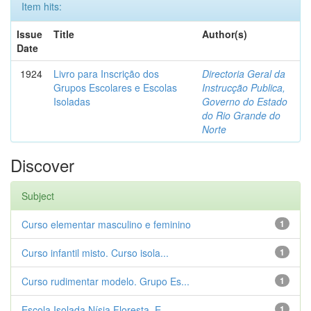
Item hits:
Issue
Title
Author(s)
Date
1924
Livro para Inscrição dos
Directoria Geral da
Grupos Escolares e Escolas
Instrucção Publica,
Isoladas
Governo do Estado
do Rio Grande do
Norte
Discover
Subject
Curso elementar masculino e feminino
1
Curso infantil misto. Curso isola...
1
Curso rudimentar modelo. Grupo Es...
1
Escola Isolada Nísia Floresta. E...
1