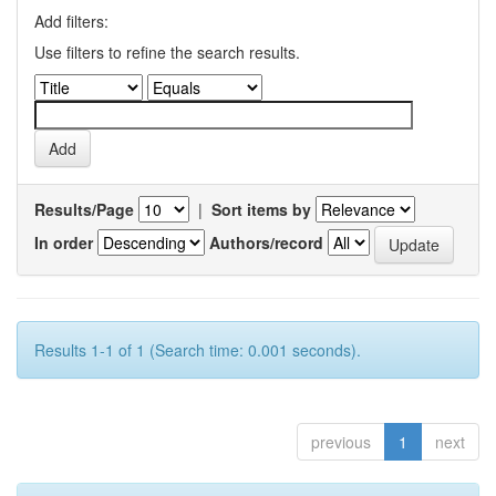
Add filters:
Use filters to refine the search results.
Results/Page
|
Sort items by
In order
Authors/record
Results 1-1 of 1 (Search time: 0.001 seconds).
previous
1
next